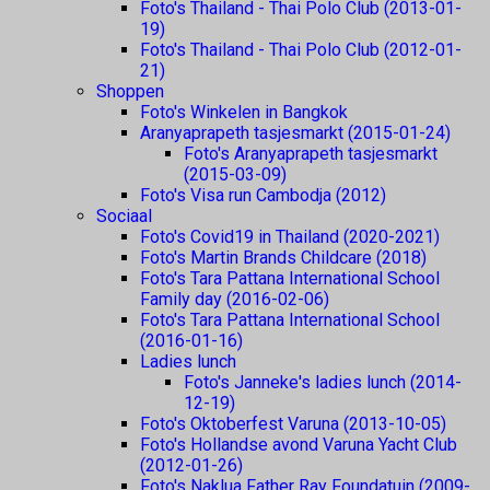
Foto's Thailand - Thai Polo Club (2013-01-
19)
Foto's Thailand - Thai Polo Club (2012-01-
21)
Shoppen
Foto's Winkelen in Bangkok
Aranyaprapeth tasjesmarkt (2015-01-24)
Foto's Aranyaprapeth tasjesmarkt
(2015-03-09)
Foto's Visa run Cambodja (2012)
Sociaal
Foto's Covid19 in Thailand (2020-2021)
Foto's Martin Brands Childcare (2018)
Foto's Tara Pattana International School
Family day (2016-02-06)
Foto's Tara Pattana International School
(2016-01-16)
Ladies lunch
Foto's Janneke's ladies lunch (2014-
12-19)
Foto's Oktoberfest Varuna (2013-10-05)
Foto's Hollandse avond Varuna Yacht Club
(2012-01-26)
Foto's Naklua Father Ray Foundatuin (2009-