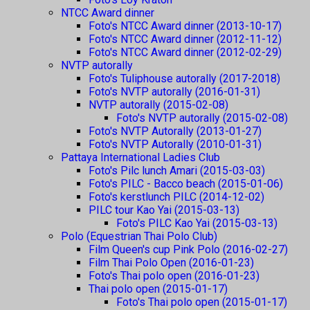
NTCC Award dinner
Foto's NTCC Award dinner (2013-10-17)
Foto's NTCC Award dinner (2012-11-12)
Foto's NTCC Award dinner (2012-02-29)
NVTP autorally
Foto's Tuliphouse autorally (2017-2018)
Foto's NVTP autorally (2016-01-31)
NVTP autorally (2015-02-08)
Foto's NVTP autorally (2015-02-08)
Foto's NVTP Autorally (2013-01-27)
Foto's NVTP Autorally (2010-01-31)
Pattaya International Ladies Club
Foto's Pilc lunch Amari (2015-03-03)
Foto's PILC - Bacco beach (2015-01-06)
Foto's kerstlunch PILC (2014-12-02)
PILC tour Kao Yai (2015-03-13)
Foto's PILC Kao Yai (2015-03-13)
Polo (Equestrian Thai Polo Club)
Film Queen's cup Pink Polo (2016-02-27)
Film Thai Polo Open (2016-01-23)
Foto's Thai polo open (2016-01-23)
Thai polo open (2015-01-17)
Foto's Thai polo open (2015-01-17)