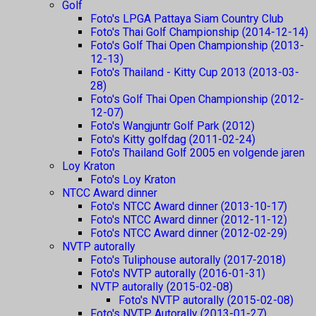
Golf
Foto's LPGA Pattaya Siam Country Club
Foto's Thai Golf Championship (2014-12-14)
Foto's Golf Thai Open Championship (2013-
12-13)
Foto's Thailand - Kitty Cup 2013 (2013-03-
28)
Foto's Golf Thai Open Championship (2012-
12-07)
Foto's Wangjuntr Golf Park (2012)
Foto's Kitty golfdag (2011-02-24)
Foto's Thailand Golf 2005 en volgende jaren
Loy Kraton
Foto's Loy Kraton
NTCC Award dinner
Foto's NTCC Award dinner (2013-10-17)
Foto's NTCC Award dinner (2012-11-12)
Foto's NTCC Award dinner (2012-02-29)
NVTP autorally
Foto's Tuliphouse autorally (2017-2018)
Foto's NVTP autorally (2016-01-31)
NVTP autorally (2015-02-08)
Foto's NVTP autorally (2015-02-08)
Foto's NVTP Autorally (2013-01-27)