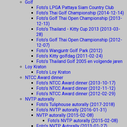
Golf
Foto's LPGA Pattaya Siam Country Club
Foto's Thai Golf Championship (2014-12-14)
Foto's Golf Thai Open Championship (2013-
12-13)
Foto's Thailand - Kitty Cup 2013 (2013-03-
28)
Foto's Golf Thai Open Championship (2012-
12-07)
Foto's Wangjuntr Golf Park (2012)
Foto's Kitty golfdag (2011-02-24)
Foto's Thailand Golf 2005 en volgende jaren
Loy Kraton
Foto's Loy Kraton
NTCC Award dinner
Foto's NTCC Award dinner (2013-10-17)
Foto's NTCC Award dinner (2012-11-12)
Foto's NTCC Award dinner (2012-02-29)
NVTP autorally
Foto's Tuliphouse autorally (2017-2018)
Foto's NVTP autorally (2016-01-31)
NVTP autorally (2015-02-08)
Foto's NVTP autorally (2015-02-08)
Foto's NVTP Autorally (2013-01-27)