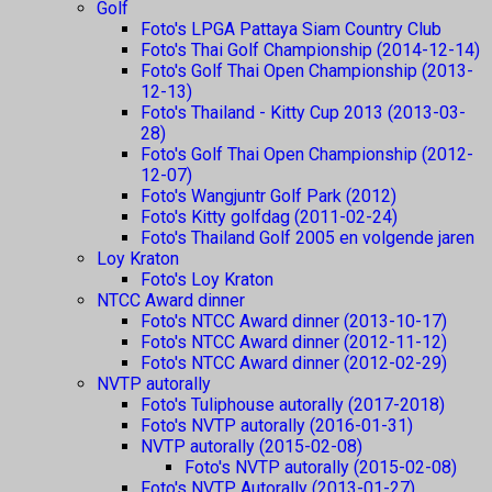
Golf
Foto's LPGA Pattaya Siam Country Club
Foto's Thai Golf Championship (2014-12-14)
Foto's Golf Thai Open Championship (2013-
12-13)
Foto's Thailand - Kitty Cup 2013 (2013-03-
28)
Foto's Golf Thai Open Championship (2012-
12-07)
Foto's Wangjuntr Golf Park (2012)
Foto's Kitty golfdag (2011-02-24)
Foto's Thailand Golf 2005 en volgende jaren
Loy Kraton
Foto's Loy Kraton
NTCC Award dinner
Foto's NTCC Award dinner (2013-10-17)
Foto's NTCC Award dinner (2012-11-12)
Foto's NTCC Award dinner (2012-02-29)
NVTP autorally
Foto's Tuliphouse autorally (2017-2018)
Foto's NVTP autorally (2016-01-31)
NVTP autorally (2015-02-08)
Foto's NVTP autorally (2015-02-08)
Foto's NVTP Autorally (2013-01-27)