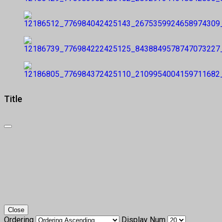
Title
Close
Ordering
Display Num