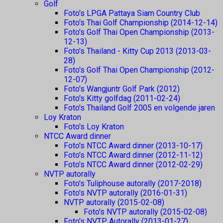
Golf
Foto's LPGA Pattaya Siam Country Club
Foto's Thai Golf Championship (2014-12-14)
Foto's Golf Thai Open Championship (2013-
12-13)
Foto's Thailand - Kitty Cup 2013 (2013-03-
28)
Foto's Golf Thai Open Championship (2012-
12-07)
Foto's Wangjuntr Golf Park (2012)
Foto's Kitty golfdag (2011-02-24)
Foto's Thailand Golf 2005 en volgende jaren
Loy Kraton
Foto's Loy Kraton
NTCC Award dinner
Foto's NTCC Award dinner (2013-10-17)
Foto's NTCC Award dinner (2012-11-12)
Foto's NTCC Award dinner (2012-02-29)
NVTP autorally
Foto's Tuliphouse autorally (2017-2018)
Foto's NVTP autorally (2016-01-31)
NVTP autorally (2015-02-08)
Foto's NVTP autorally (2015-02-08)
Foto's NVTP Autorally (2013-01-27)